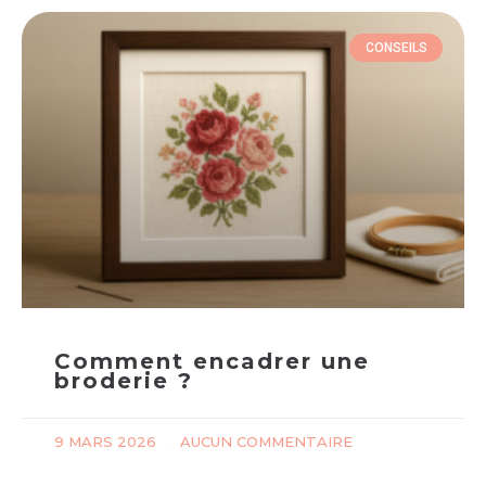
CONSEILS
Comment encadrer une
broderie ?
9 MARS 2026
AUCUN COMMENTAIRE