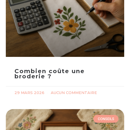
Combien coûte une
broderie ?
29 MARS 2026
AUCUN COMMENTAIRE
CONSEILS