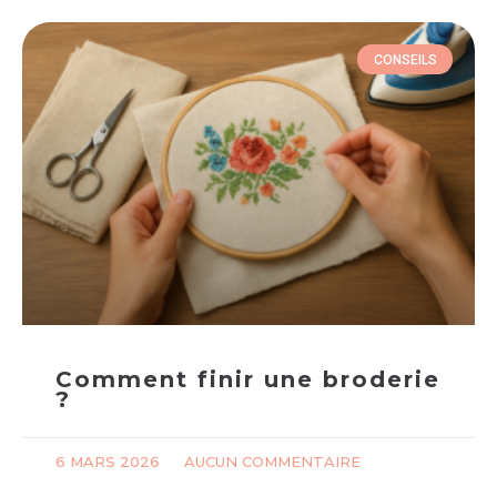
CONSEILS
Comment finir une broderie
?
6 MARS 2026
AUCUN COMMENTAIRE