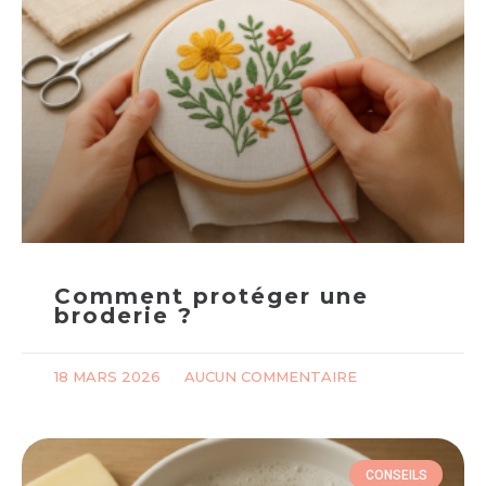
Comment protéger une
broderie ?
18 MARS 2026
AUCUN COMMENTAIRE
CONSEILS