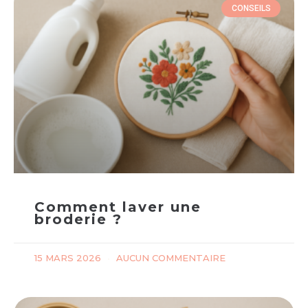
CONSEILS
Comment laver une
broderie ?
15 MARS 2026
AUCUN COMMENTAIRE