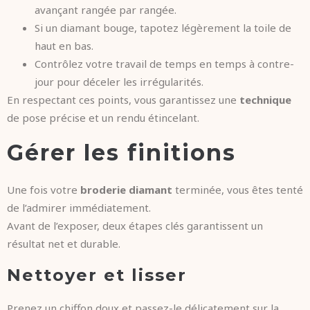
avançant rangée par rangée.
Si un diamant bouge, tapotez légèrement la toile de
haut en bas.
Contrôlez votre travail de temps en temps à contre-
jour pour déceler les irrégularités.
En respectant ces points, vous garantissez une
technique
de pose précise et un rendu étincelant.
Gérer les finitions
Une fois votre
broderie diamant
terminée, vous êtes tenté
de l’admirer immédiatement.
Avant de l’exposer, deux étapes clés garantissent un
résultat net et durable.
Nettoyer et lisser
Prenez un chiffon doux et passez-le délicatement sur la