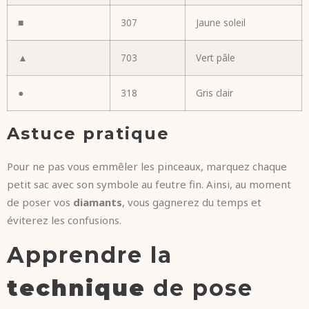
■
307
Jaune soleil
▲
703
Vert pâle
●
318
Gris clair
Astuce pratique
Pour ne pas vous emmêler les pinceaux, marquez chaque
petit sac avec son symbole au feutre fin. Ainsi, au moment
de poser vos
diamants
, vous gagnerez du temps et
éviterez les confusions.
Apprendre la
technique
de pose