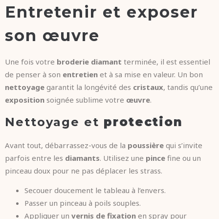
Entretenir et exposer
son œuvre
Une fois votre
broderie diamant
terminée, il est essentiel
de penser à son
entretien
et à sa mise en valeur. Un bon
nettoyage
garantit la longévité des
cristaux
, tandis qu’une
exposition
soignée sublime votre
œuvre
.
Nettoyage et
protection
Avant tout, débarrassez-vous de la
poussière
qui s’invite
parfois entre les
diamants
. Utilisez une
pince
fine ou un
pinceau doux pour ne pas déplacer les strass.
Secouer doucement le tableau à l’envers.
Passer un pinceau à poils souples.
Appliquer un
vernis de fixation
en spray pour