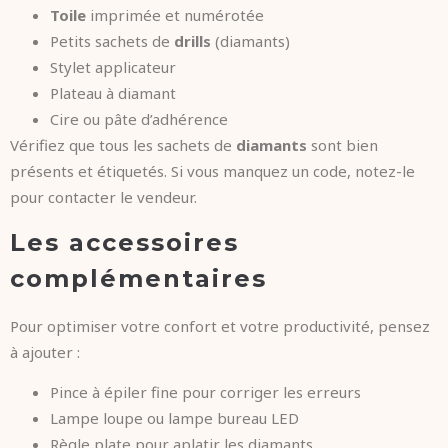
Toile
imprimée et numérotée
Petits sachets de
drills
(diamants)
Stylet applicateur
Plateau à diamant
Cire ou pâte d’adhérence
Vérifiez que tous les sachets de
diamants
sont bien
présents et étiquetés. Si vous manquez un code, notez-le
pour contacter le vendeur.
Les accessoires
complémentaires
Pour optimiser votre confort et votre productivité, pensez
à ajouter :
Pince à épiler fine pour corriger les erreurs
Lampe loupe ou lampe bureau LED
Règle plate pour aplatir les diamants