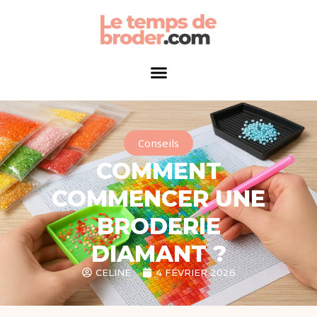
Conseils
COMMENT
COMMENCER UNE
BRODERIE
DIAMANT ?
CELINE
4 FÉVRIER 2026