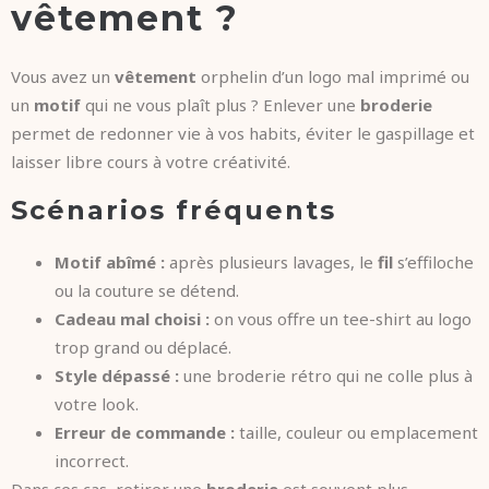
vêtement ?
Vous avez un
vêtement
orphelin d’un logo mal imprimé ou
un
motif
qui ne vous plaît plus ? Enlever une
broderie
permet de redonner vie à vos habits, éviter le gaspillage et
laisser libre cours à votre créativité.
Scénarios fréquents
Motif abîmé :
après plusieurs lavages, le
fil
s’effiloche
ou la couture se détend.
Cadeau mal choisi :
on vous offre un tee-shirt au logo
trop grand ou déplacé.
Style dépassé :
une broderie rétro qui ne colle plus à
votre look.
Erreur de commande :
taille, couleur ou emplacement
incorrect.