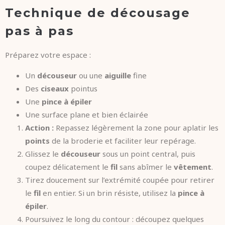
Technique de décousage
pas à pas
Préparez votre espace :
Un
découseur
ou une
aiguille
fine
Des
ciseaux
pointus
Une
pince à épiler
Une surface plane et bien éclairée
Action :
Repassez légèrement la zone pour aplatir les
points
de la broderie et faciliter leur repérage.
Glissez le
découseur
sous un point central, puis
coupez délicatement le
fil
sans abîmer le
vêtement
.
Tirez doucement sur l’extrémité coupée pour retirer
le
fil
en entier. Si un brin résiste, utilisez la
pince à
épiler
.
Poursuivez le long du contour : découpez quelques