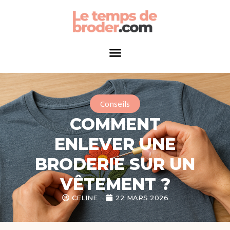
Conseils
COMMENT
ENLEVER UNE
BRODERIE SUR UN
VÊTEMENT ?
CELINE
22 MARS 2026