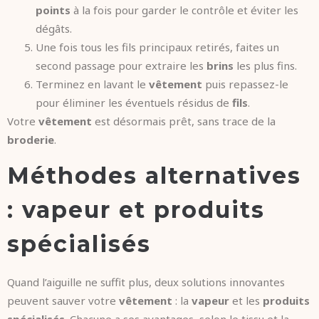
points
à la fois pour garder le contrôle et éviter les
dégâts.
Une fois tous les fils principaux retirés, faites un
second passage pour extraire les
brins
les plus fins.
Terminez en lavant le
vêtement
puis repassez-le
pour éliminer les éventuels résidus de
fils
.
Votre
vêtement
est désormais prêt, sans trace de la
broderie
.
Méthodes alternatives
: vapeur et produits
spécialisés
Quand l’aiguille ne suffit plus, deux solutions innovantes
peuvent sauver votre
vêtement
: la
vapeur
et les
produits
spécialisés
. Chacune a ses avantages, selon le tissu et la