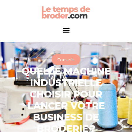
Conseils
QUELLE MACHINE
INDUSTRIELLE
CHOISIR POUR
LANCER VOTRE
BUSINESS DE
BRODERIE ?