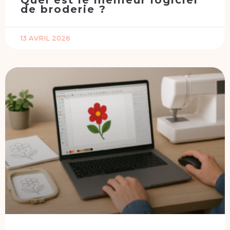
Quel est le meilleur logiciel
de broderie ?
13 AVRIL 2026