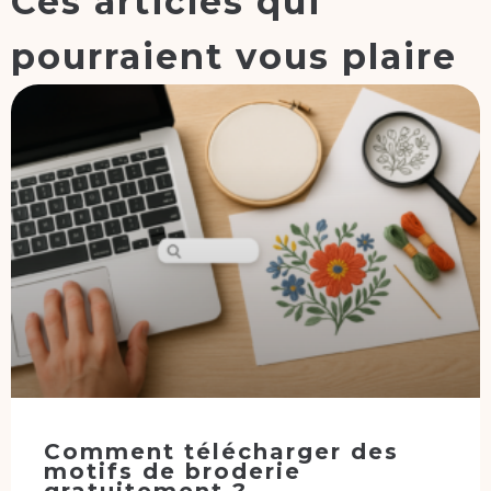
Ces articles qui
pourraient vous plaire
Comment télécharger des
motifs de broderie