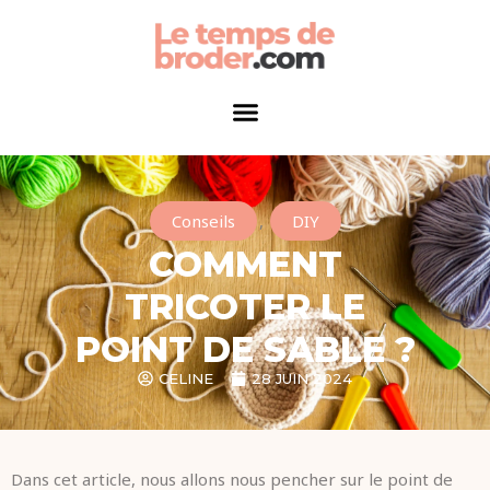
Conseils
,
DIY
COMMENT
TRICOTER LE
POINT DE SABLE ?
CELINE
28 JUIN 2024
Dans cet article, nous allons nous pencher sur le point de