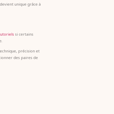
 devient unique grâce à
utoriels
si certains
e.
echnique, précision et
ctionner des paires de