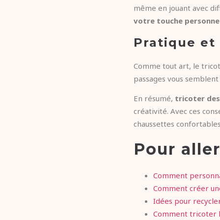
même en jouant avec diff
votre touche personnel
Pratique et
Comme tout art, le trico
passages vous semblent fl
En résumé,
tricoter des
créativité. Avec ces con
chaussettes confortables
Pour aller
Comment personnali
Comment créer une
Idées pour recycle
Comment tricoter l