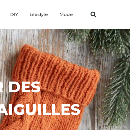
DIY
Lifestyle
Mode
R DES
AIGUILLES