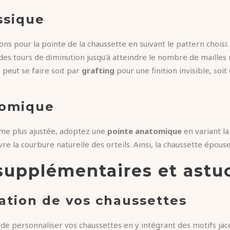
ssique
s pour la pointe de la chaussette en suivant le pattern choisi
es tours de diminution jusqu’à atteindre le nombre de mailles 
peut se faire soit par
grafting
pour une finition invisible, soit
tomique
rme plus ajustée, adoptez une
pointe anatomique
en variant la
re la courbure naturelle des orteils. Ainsi, la chaussette épous
supplémentaires et astu
ation de vos chaussettes
 de personnaliser vos chaussettes en y intégrant des motifs jac