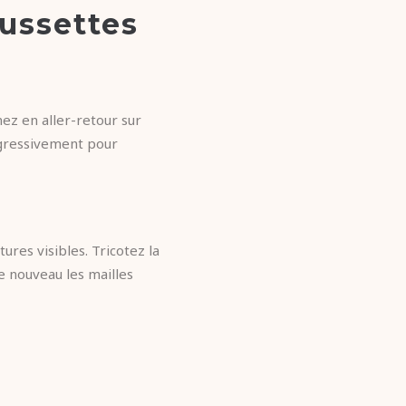
aussettes
nez en aller-retour sur
rogressivement pour
tures visibles. Tricotez la
e nouveau les mailles