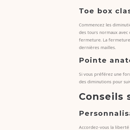
Toe box cla
Commencez les diminution
des tours normaux avec d
fermeture. La fermeture 
dernières mailles.
Pointe ana
Si vous préférez une fo
des diminutions pour suiv
Conseils 
Personnalis
Accordez-vous la liberté