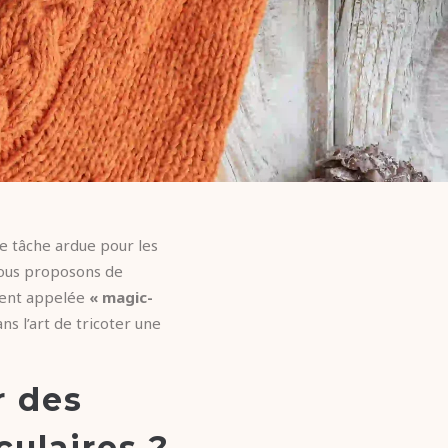
 tâche ardue pour les
 vous proposons de
ment appelée
« magic-
s l’art de tricoter une
r des
culaires ?