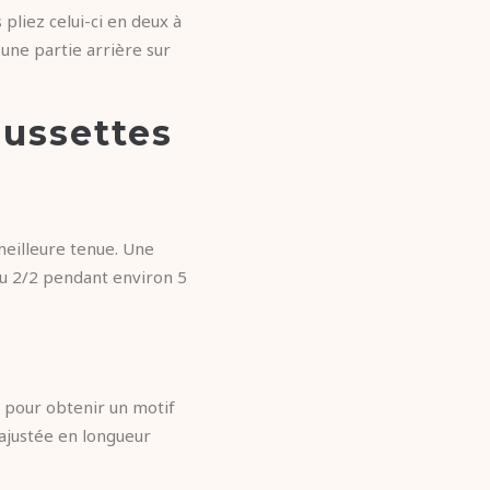
 pliez celui-ci en deux à
une partie arrière sur
aussettes
meilleure tenue. Une
 ou 2/2 pendant environ 5
it pour obtenir un motif
 ajustée en longueur