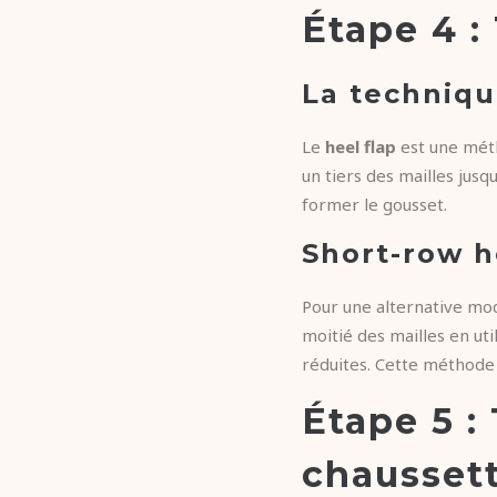
Étape 4 :
La techniqu
Le
heel flap
est une méth
un tiers des mailles jus
former le gousset.
Short-row h
Pour une alternative mo
moitié des mailles en ut
réduites. Cette méthode 
Étape 5 : 
chausset