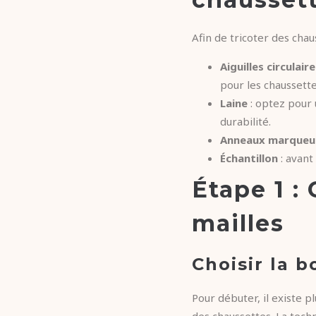
Afin de tricoter des chau
Aiguilles circulair
pour les chaussette
Laine
: optez pour 
durabilité.
Anneaux marqueu
Échantillon
: avant
Étape 1 :
mailles
Choisir la
Pour débuter, il existe 
des chaussettes. La techn