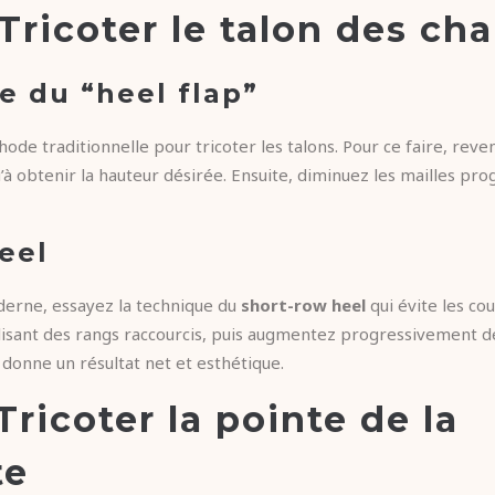
 Tricoter le talon des ch
e du “heel flap”
ode traditionnelle pour tricoter les talons. Pour ce faire, reve
qu’à obtenir la hauteur désirée. Ensuite, diminuez les mailles p
eel
derne, essayez la technique du
short-row heel
qui évite les cou
ilisant des rangs raccourcis, puis augmentez progressivement d
donne un résultat net et esthétique.
Tricoter la pointe de la
te