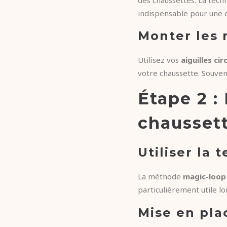
indispensable pour une 
Monter les 
Utilisez vos
aiguilles cir
votre chaussette. Souvent
Étape 2 :
chausset
Utiliser la
La méthode
magic-loop
particulièrement utile l
Mise en pla