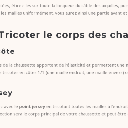
ées, étirez-les sur toute la longueur du câble des aiguilles, puis
es mailles uniformément. Vous aurez ainsi une partie avant et 
 Tricoter le corps des ch
côte
 de la chaussette apportent de l’élasticité et permettent une 
e tricoter en côtes 1/1 (une maille endroit, une maille envers)
sey
ez avec le
point jersey
en tricotant toutes les mailles à l’endro
 section sera le corps principal de votre chaussette et peut être