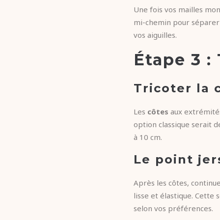
Une fois vos mailles mont
mi-chemin pour séparer l
vos aiguilles.
Étape 3 :
Tricoter la 
Les
côtes
aux extrémités
option classique serait d
à 10 cm.
Le point jer
Après les côtes, continu
lisse et élastique. Cette
selon vos préférences.