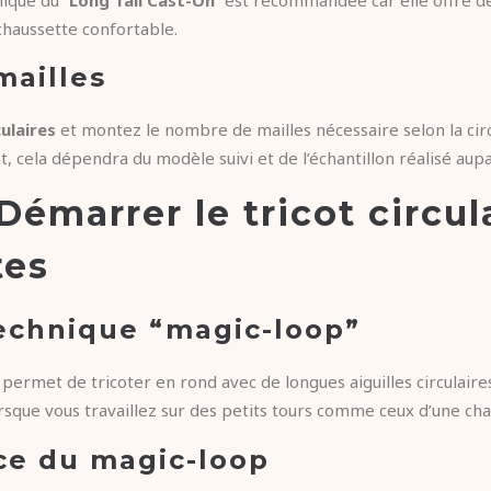
chaussette confortable.
mailles
culaires
et montez le nombre de mailles nécessaire selon la ci
, cela dépendra du modèle suivi et de l’échantillon réalisé aup
 Démarrer le tricot circul
tes
 technique “magic-loop”
permet de tricoter en rond avec de longues aiguilles circulaires
orsque vous travaillez sur des petits tours comme ceux d’une cha
ce du magic-loop