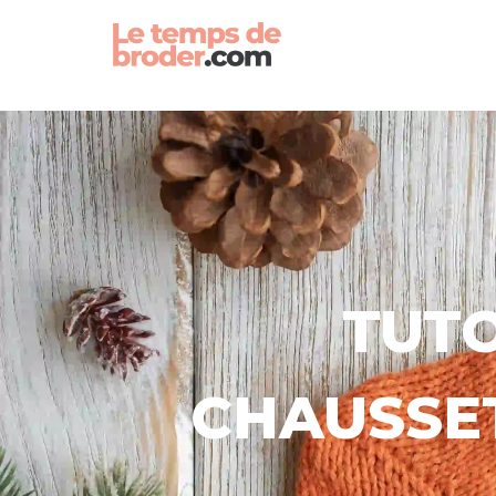
TUTO
CHAUSSET