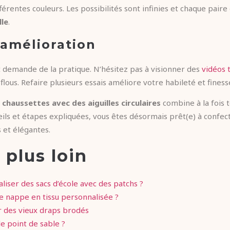
érentes couleurs. Les possibilités sont infinies et chaque paire
le
.
 amélioration
t demande de la pratique. N’hésitez pas à visionner des
vidéos t
ous. Refaire plusieurs essais améliore votre habileté et finess
 chaussettes avec des aiguilles circulaires
combine à la fois t
seils et étapes expliquées, vous êtes désormais prêt(e) à confe
 et élégantes.
 plus loin
ser des sacs d’école avec des patchs ?
 nappe en tissu personnalisée ?
r des vieux draps brodés
e point de sable ?