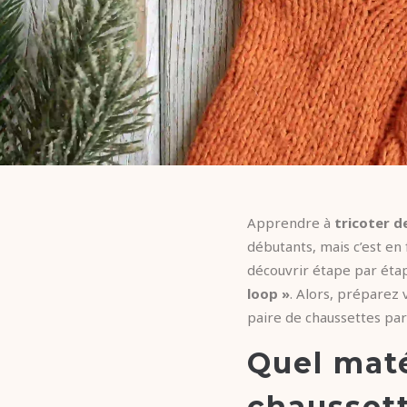
Apprendre à
tricoter d
débutants, mais c’est en 
découvrir étape par ét
loop »
. Alors, préparez 
paire de chaussettes parf
Quel maté
chaussett