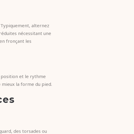
. Typiquement, alternez
réduites nécessitant une
 en fronçant les
 position et le rythme
e mieux la forme du pied.
ces
quard, des torsades ou