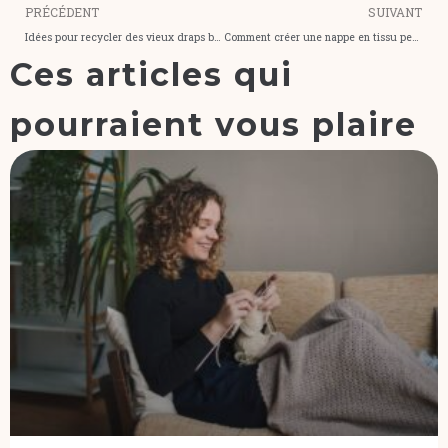
PRÉCÉDENT
SUIVANT
Idées pour recycler des vieux draps brodés
Comment créer une nappe en tissu personnalisée ?
Ces articles qui
pourraient vous plaire