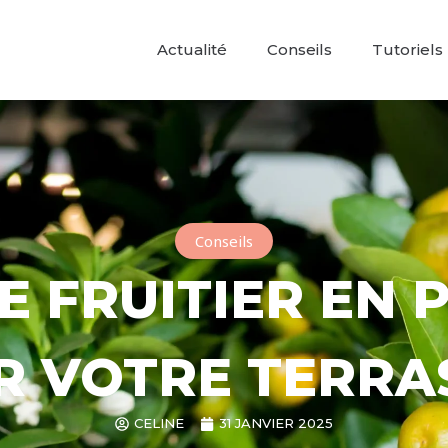
Actualité
Conseils
Tutoriels
Conseils
 FRUITIER EN 
R VOTRE TERRAS
CELINE
31 JANVIER 2025