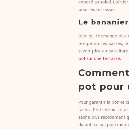
exposé au soleil. L’olivi
pour les terrasses.
Le bananier
Bien qu’il demande plus 
températures basses, l
savoir plus sur sa cultur
pot sur une terrasse
.
Comment e
pot pour 
Pour garantir la bonne c
faudra l’entretenir. Le pr
sèche plus rapidement que
du pot, ce qui pourrait e