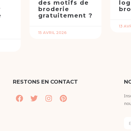
des motifs de
log
r
broderie
bro
e
gratuitement ?
e
13 AV
15 AVRIL 2026
RESTONS EN CONTACT
N
Ins
nou