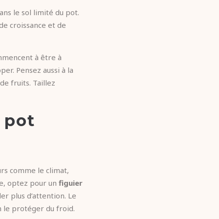
 le sol limité du pot.
 de croissance et de
ommencent à être à
per. Pensez aussi à la
 fruits. Taillez
n pot
urs comme le climat,
le, optez pour un
figuier
der plus d’attention. Le
n le protéger du froid.