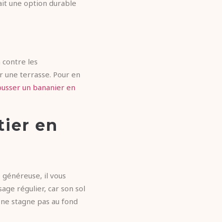
fait une option durable
 contre les
 une terrasse. Pour en
usser un bananier en
tier en
 généreuse, il vous
age régulier, car son sol
u ne stagne pas au fond