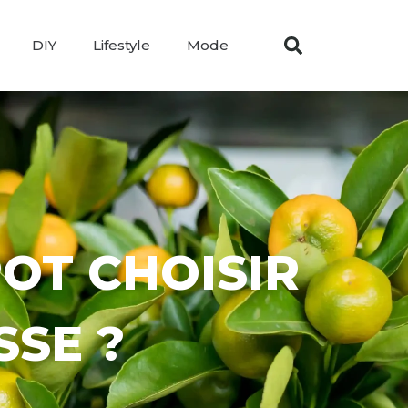
DIY
Lifestyle
Mode
POT CHOISIR
SE ?