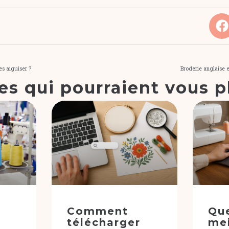
s aiguiser ?
Broderie anglaise e
les qui pourraient vous p
Comment
Que
télécharger
mei