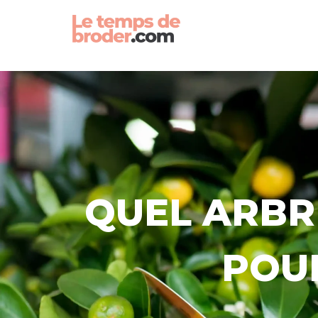
QUEL ARBRE
POU