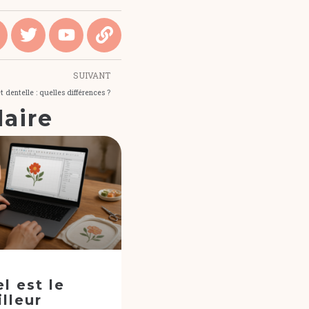
SUIVANT
t dentelle : quelles différences ?
laire
l est le
lleur