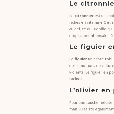
Le citronni
Le
citronnier
est un choi
riches en vitamine C et s
au gel, ce qui signifie qu
emplacement ensoleillé e
Le figuier 
Le
figuier
un arbre robust
des conditions de culture
violents. Le figuier en 
racines.
L’olivier en
Pour une touche méditer
mais il résiste également