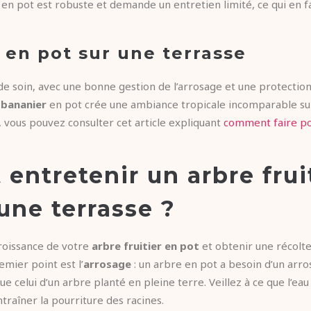
er en pot est robuste et demande un entretien limité, ce qui en 
 en pot sur une terrasse
de soin, avec une bonne gestion de l’arrosage et une protection
e
bananier
en pot crée une ambiance tropicale incomparable sur
e, vous pouvez consulter cet article expliquant
comment faire po
ntretenir un arbre frui
une terrasse ?
roissance de votre
arbre fruitier en pot
et obtenir une récolte
emier point est l’
arrosage
: un arbre en pot a besoin d’un arros
 celui d’un arbre planté en pleine terre. Veillez à ce que l’ea
ntraîner la pourriture des racines.