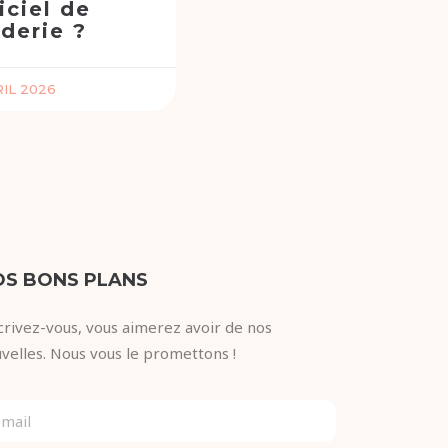
iciel de
derie ?
RIL 2026
OS BONS PLANS
crivez-vous, vous aimerez avoir de nos
velles. Nous vous le promettons !