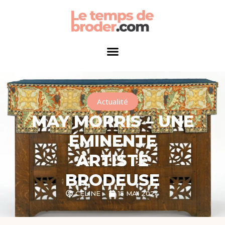
Actualité
MAY MORRIS – UNE
ÉMINENTE
ARTISTE
BRODEUSE
CELINE
15 MAI 2024