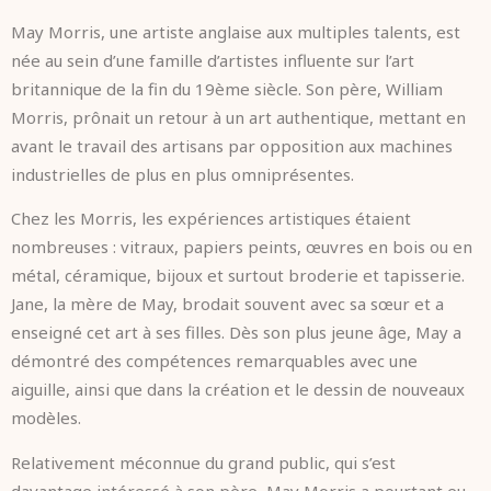
May Morris, une artiste anglaise aux multiples talents, est
née au sein d’une famille d’artistes influente sur l’art
britannique de la fin du 19ème siècle. Son père, William
Morris, prônait un retour à un art authentique, mettant en
avant le travail des artisans par opposition aux machines
industrielles de plus en plus omniprésentes.
Chez les Morris, les expériences artistiques étaient
nombreuses : vitraux, papiers peints, œuvres en bois ou en
métal, céramique, bijoux et surtout broderie et tapisserie.
Jane, la mère de May, brodait souvent avec sa sœur et a
enseigné cet art à ses filles. Dès son plus jeune âge, May a
démontré des compétences remarquables avec une
aiguille, ainsi que dans la création et le dessin de nouveaux
modèles.
Relativement méconnue du grand public, qui s’est
davantage intéressé à son père, May Morris a pourtant eu