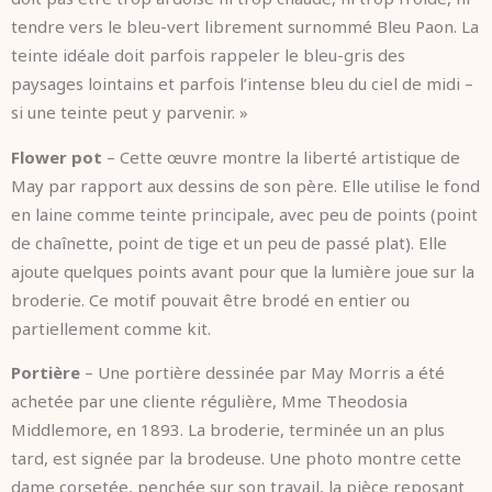
tendre vers le bleu-vert librement surnommé Bleu Paon. La
teinte idéale doit parfois rappeler le bleu-gris des
paysages lointains et parfois l’intense bleu du ciel de midi –
si une teinte peut y parvenir. »
Flower pot
– Cette œuvre montre la liberté artistique de
May par rapport aux dessins de son père. Elle utilise le fond
en laine comme teinte principale, avec peu de points (point
de chaînette, point de tige et un peu de passé plat). Elle
ajoute quelques points avant pour que la lumière joue sur la
broderie. Ce motif pouvait être brodé en entier ou
partiellement comme kit.
Portière
– Une portière dessinée par May Morris a été
achetée par une cliente régulière, Mme Theodosia
Middlemore, en 1893. La broderie, terminée un an plus
tard, est signée par la brodeuse. Une photo montre cette
dame corsetée, penchée sur son travail, la pièce reposant