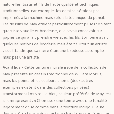
naturelles, tissus et fils de haute qualité et techniques
traditionnelles. Par exemple, les dessins n’étaient pas
imprimés à la machine mais selon la technique du poncif.
Les dessins de May étaient particulièrement prisés : en tant
qu’artiste visuelle et brodeuse, elle savait concevoir sur
papier ce qui allait prendre vie avec les fils. Son père avait
quelques notions de broderie mais était surtout un artiste
visuel, tandis que sa mère était une brodeuse accomplie
mais pas une artiste.
Acanthus
– Cette tenture murale issue de la collection de
May présente un dessin traditionnel de William Morris,
mais les points et les couleurs choisis (deux autres
exemples existent dans des collections privées)
transforment l’œuvre. Le bleu, couleur préférée de May, est
ici omniprésent : « Choisissez une teinte avec une tonalité
légèrement grise comme dans la teinture indigo. Elle ne
doit pas être trop ardoise ni trop chaude, ni trop froide, ni