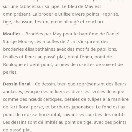
sur une table et sur sa jupe. Le bleu de May est
omniprésent. La broderie utilise divers points : reprise,
tige, chausson, feston, nœud allongé et couchure.
Moufles
– Brodées par May pour le baptême de Daniel
Sturge Moore, ces moufles de 7 cm s’inspirent des
broderies élisabéthaines avec des motifs de papillons,
feuilles et fleurs au passé plat, point fendu, point de
Boulogne et petit point, ornées de rosettes de soie et de
perles.
Dessin floral
– Ce dessin, bien que représentant des fleurs
anglaises, évoque des influences diverses : vrilles de vigne
comme des nœuds celtiques, pétales de tulipes à la manière
de l’art floral perse, et bordures japonaises. Le fond est au
point de reprise horizontal, suivant les courbes des motifs.
Les dessins sont délimités au point de tige, avec des points
de passé plat.