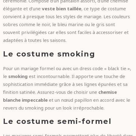
cérémonie. Composé d’un pantalon assorti, d’une chemise
élégante et d’une
veste bien taillée
, ce type de costume
convient à presque tous les styles de mariage. Les couleurs
sobres comme le noir, le bleu marine ou le gris sont
souvent privilégiées car elles sont faciles à accessoriser et
adaptées à toutes les saisons.
Le costume smoking
Pour un mariage formel ou avec un dress code « black tie »,
le
smoking
est incontournable. Il apporte une touche de
sophistication immédiate grâce à ses lignes épurées et sa
finition satinée. Assurez-vous de choisir une
chemise
blanche impeccable
et un nœud papillon en accord avec le
revers du smoking pour un look irréprochable.
Le costume semi-formel
Les mariages semi-formels permettent plus de liberté dans