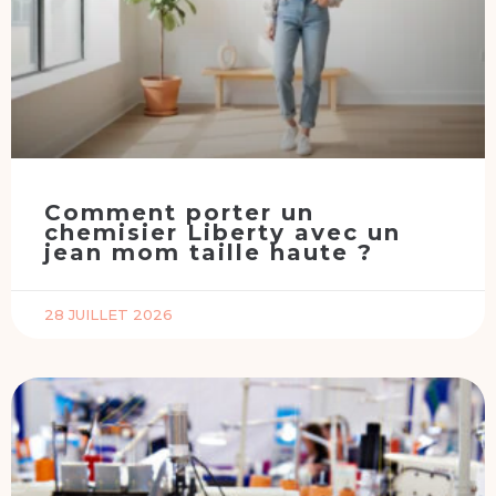
Comment porter un
chemisier Liberty avec un
jean mom taille haute ?
28 JUILLET 2026