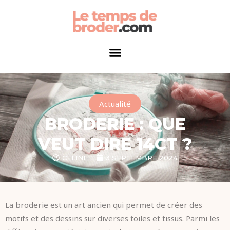
Actualité
BRODERIE : QUE
VEUT DIRE 14CT ?
CELINE
3 SEPTEMBRE 2024
La broderie est un art ancien qui permet de créer des
motifs et des dessins sur diverses toiles et tissus. Parmi les