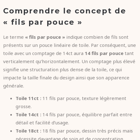
Comprendre le concept de
« fils par pouce »
Le terme
« fils par pouce »
indique combien de fils sont
présents sur un pouce linéaire de toile. Par conséquent, une
toile avec un comptage de 14ct aura
14 fils par pouce
tant
verticalement qu’horizontalement. Un comptage plus élevé
signifie une structuration plus dense de la toile, ce qui
impacte la taille finale du design ainsi que son apparence
générale.
Toile 11ct :
11 fils par pouce, texture légèrement
grosse.
Toile 14ct :
14 fils par pouce, équilibre parfait entre
détail et facilité d’usage.
Toile 18ct :
18 fils par pouce, dessin très précis mais
nécessite davantage de soin et de concentration.