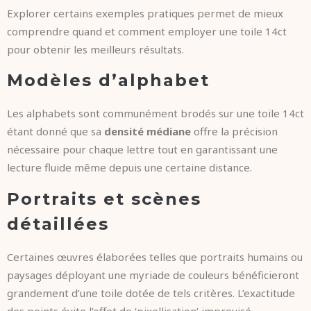
Explorer certains exemples pratiques permet de mieux
comprendre quand et comment employer une toile 14ct
pour obtenir les meilleurs résultats.
Modèles d’alphabet
Les alphabets sont communément brodés sur une toile 14ct
étant donné que sa
densité médiane
offre la précision
nécessaire pour chaque lettre tout en garantissant une
lecture fluide même depuis une certaine distance.
Portraits et scènes
détaillées
Certaines œuvres élaborées telles que portraits humains ou
paysages déployant une myriade de couleurs bénéficieront
grandement d’une toile dotée de tels critères. L’exactitude
des points évite l’effet de ‘pixellisation’ improvisé.